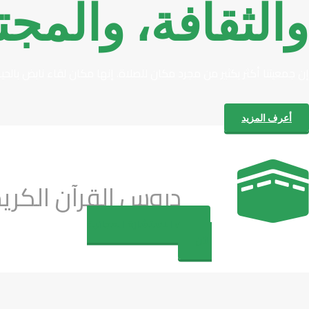
والثقافة، والمجت
إن جمعيتنا أكثر بكثير من مجرد مكان للصلاة. إنها مكان لقاء نابض بالح
أعرف المزيد
دروس القرآن الكريم،
جرب الاستشارة المجانية
الآن