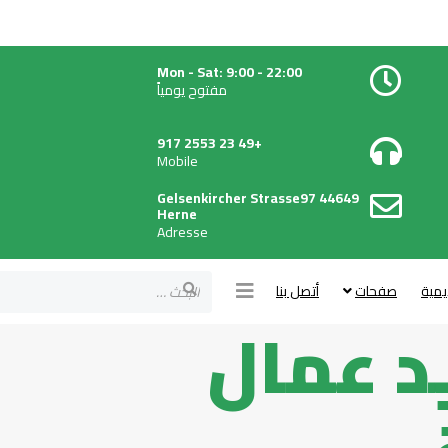
Mon - Sat: 9:00 - 22:00
مفتوح يومياً
+49 23 2553 917
Mobile
Gelsenkircher Strasse97 44649
Herne
Adresse
البحث
يمية
صفحات
أتصل بنا
 عمال