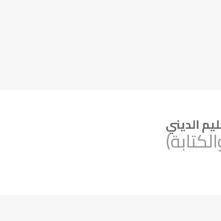
ليم الديني
لكتابة)