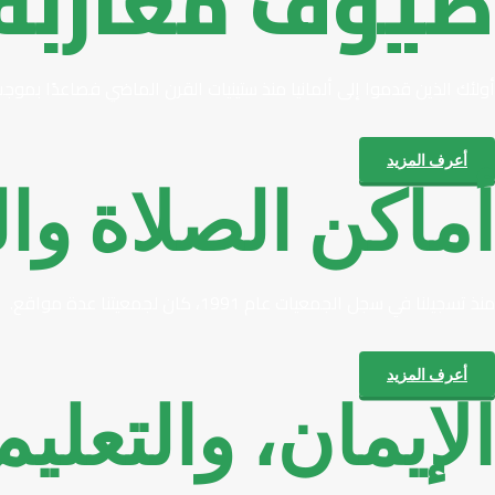
ضيوف مغاربة
أولئك الذين قدموا إلى ألمانيا منذ ستينيات القرن الماضي فصاعدًا بموجب
أعرف المزيد
أماكن الصلاة وال
منذ تسجيلنا في سجل الجمعيات عام 1991، كان لجمعيتنا عدة مواقع.
أعرف المزيد
الإيمان، والتعليم